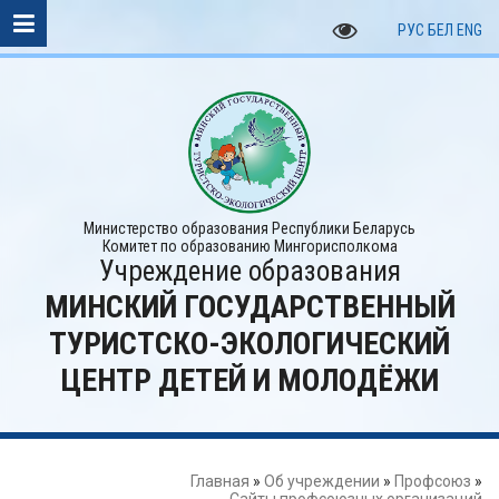
РУС
БЕЛ
ENG
Министерство образования Республики Беларусь
Комитет по образованию Мингорисполкома
Учреждение образования
МИНСКИЙ ГОСУДАРСТВЕННЫЙ
ТУРИСТСКО-ЭКОЛОГИЧЕСКИЙ
ЦЕНТР ДЕТЕЙ И МОЛОДЁЖИ
Главная
»
Об учреждении
»
Профсоюз
»