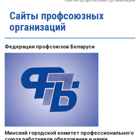
Сайты профсоюзных организаций
Сайты профсоюзных
организаций
Федерация профсоюзов Беларуси
Минский городской комитет профессионального
союза работников образования и науки