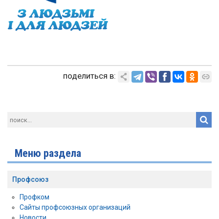
поделиться в:
Меню раздела
Профсоюз
Профком
Сайты профсоюзных организаций
Новости