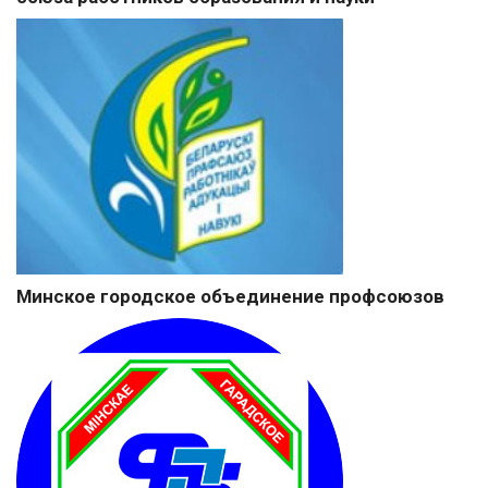
Минское городское объединение профсоюзов