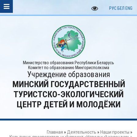
РУС
БЕЛ
ENG
Министерство образования Республики Беларусь
Комитет по образованию Мингорисполкома
Учреждение образования
МИНСКИЙ ГОСУДАРСТВЕННЫЙ
ТУРИСТСКО-ЭКОЛОГИЧЕСКИЙ
ЦЕНТР ДЕТЕЙ И МОЛОДЁЖИ
Главная
»
Деятельность
»
Наши проекты
»